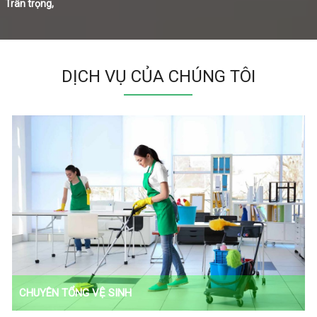
Trân trọng,
DỊCH VỤ CỦA CHÚNG TÔI
CHUYÊN TỔNG VỆ SINH