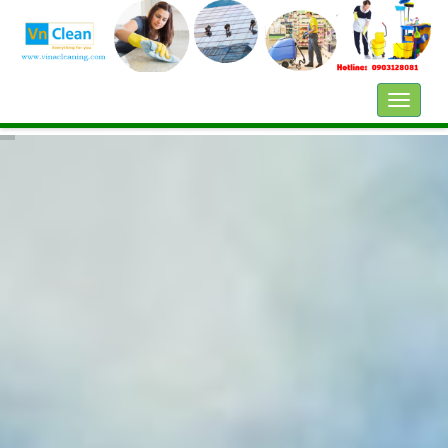
Toggle
Styles