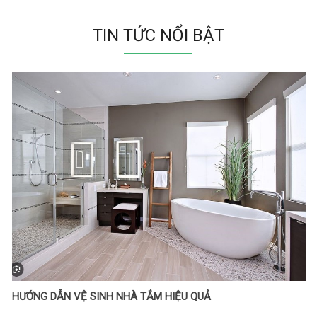
TIN TỨC NỔI BẬT
HƯỚNG DẪN VỆ SINH NHÀ TẮM HIỆU QUẢ