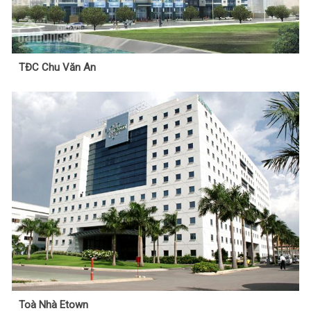
TĐC Chu Văn An
Toà Nhà Etown