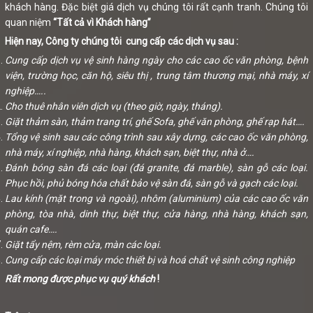
khách hàng. Đặc biệt giá dịch vụ chúng tôi rất cạnh tranh. Chúng tôi
quan niệm
“Tất cả vì Khách hàng”
Hiện nay, Công ty chúng tôi cung cấp các dịch vụ sau :
Cung cấp dịch vụ vệ sinh hàng ngày cho các cao ốc văn phòng, bệnh
viện, trường học, căn hộ, siêu thị , trung tâm thương mại, nhà máy, xí
nghiệp…..
Cho thuê nhân viên dịch vụ (theo giờ, ngày, tháng).
Giặt thảm sàn, thảm trang trí, ghế Sofa, ghế văn phòng, ghế rạp hát….
Tổng vệ sinh sau các công trình sau xây dựng, các cao ốc văn phòng,
nhà máy, xí nghiệp, nhà hàng, khách sạn, biệt thự, nhà ở….
Đánh bóng sàn đá các loại (đá granite, đá marble), sàn gỗ các loại.
Phục hồi, phủ bóng hóa chất bảo vệ sàn đá, sàn gỗ và gạch các loại.
Lau kính (mặt trong và ngoài), nhôm (aluminium) của các cao ốc văn
phòng, tòa nhà, dinh thự, biệt thự, cửa hàng, nhà hàng, khách sạn,
quán cafe….
Giặt tẩy nệm, rèm cửa, màn các loại.
Cung cấp các loại máy móc thiết bị và hoá chất vệ sinh công nghiệp
Rất mong được phục vụ quý khách
!