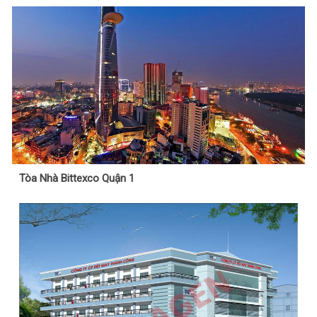
Tòa Nhà Bittexco Quận 1