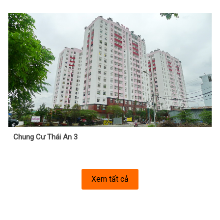
Chung Cư Thái An 3
Xem tất cả